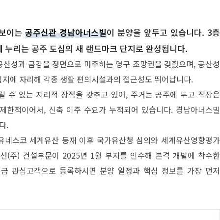
선보이는
공주신관 경남아너스빌
이 분양을 앞두고 있습니다. 3
에 누리는 공주 도심의 새 랜드마크 단지로 완성됩니다.
공산성과 금강을 정면으로 마주하는 영구 조망권을 갖췄으며, 공산
 입지에 자리해 각종 생활 편의시설과의 접근성도 뛰어납니다.
릴 수 있는 지리적 장점을 갖추고 있어, 주거는 공주에 두고 직장
 제한적이어서, 신축 이주 수요가 누적되어 있습니다. 경남아너스빌
다.
 유네스코 세계유산 등재 이후 국가유산청 심의와 세계유산영향평
선(주) 건설부문이 2025년 1월 부지를 인수해 본격 개발에 착수한
 지금 관심고객으로 등록하시면 분양 일정과 핵심 정보를 가장 먼저