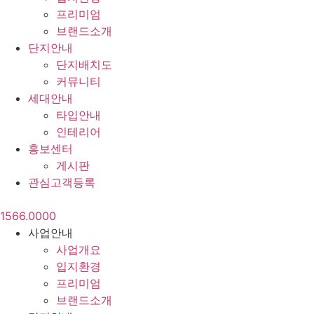
프리미엄
브랜드소개
단지안내
단지배치도
커뮤니티
세대안내
타입안내
인테리어
홍보센터
게시판
관심고객등록
1566.0000
사업안내
사업개요
입지환경
프리미엄
브랜드소개