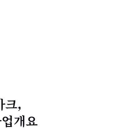
마크,
사업개요