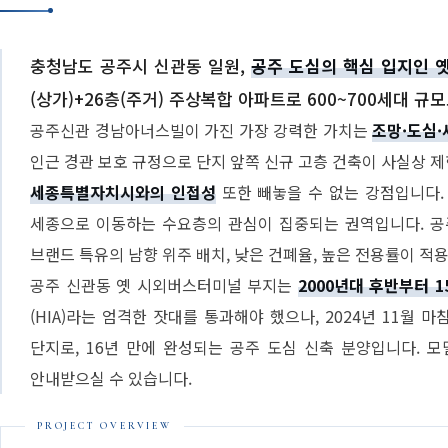
충청남도 공주시 신관동 일원,
공주 도심의 핵심 입지인 
(상가)+26층(주거) 주상복합 아파트로 600~700세대
공주신관 경남아너스빌이 가진 가장 강력한 가치는
조망·도심·
인근 경관 보호 규정으로 단지 앞쪽 신규 고층 건축이 사실상 
세종특별자치시와의 인접성
또한 빼놓을 수 없는 강점입니다.
세종으로 이동하는 수요층의 관심이 집중되는 권역입니다. 공
브랜드 특유의 남향 위주 배치, 낮은 건폐율, 높은 전용률이 적
공주 신관동 옛 시외버스터미널 부지는
2000년대 후반부터 
(HIA)라는 엄격한 잣대를 통과해야 했으나, 2024년 11월
단지로, 16년 만에 완성되는 공주 도심 신축 분양입니다. 
안내받으실 수 있습니다.