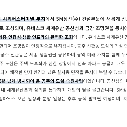
옛 시외버스터미널 부지
에서 SM상선(주) 건설부문이 새롭게 
 규모로 조성되며, 유네스코 세계유산 공산성과 금강 조망권을 동시
세종 인접성·생활 인프라의 완벽한 조화
입니다. 유네스코 세계유산 
제한되어 조망권이 안정적으로 유지됩니다. 공주 신관동 도심의 핵심
 공주 신관동은 세종 생활권을 공유하며 광역 미래 가치를 함께 누
주 도심은 주택 노후화가 심한 상황에서 신축 아파트 공급이 매우
용되어 쾌적한 단지 환경과 넓은 실사용 면적을 동시에 누릴 수 있습니
15년 넘게 방치되어 온 공주의 도심 숙원사업
이었습니다. 공산성의
 마침내 세계유산분과 심의를 통과하며 개발의 닻을 올렸습니다. SM상
모델하우스 오픈 일정과 분양 일정은 추후 공식 발표될 예정이며,