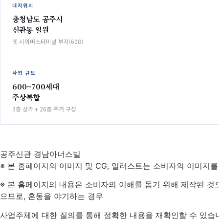
대지위치
충청남도 공주시
신관동 일원
옛 시외버스터미널 부지(608)
사업 규모
600~700세대
주상복합
3층 상가 + 26층 주거 구성
공주신관 경남아너스빌
※ 본 홈페이지의 이미지 및 CG, 일러스트는 소비자의 이미지를
※ 본 홈페이지의 내용은 소비자의 이해를 돕기 위해 제작된 것으
으므로, 혼동을 야기하는 경우
사업주체에 대한 질의를 통해 정확한 내용을 재확인할 수 있습