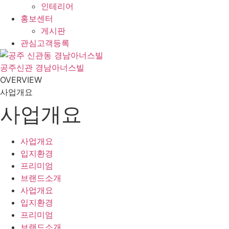
인테리어
홍보센터
게시판
관심고객등록
공주신관 경남아너스빌
OVERVIEW
사업개요
사업개요
사업개요
입지환경
프리미엄
브랜드소개
사업개요
입지환경
프리미엄
브랜드소개