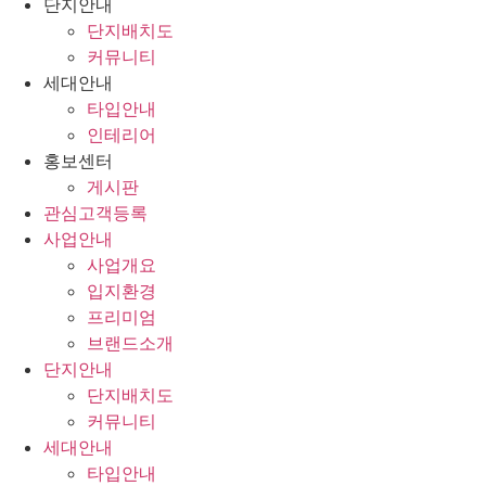
단지안내
단지배치도
커뮤니티
세대안내
타입안내
인테리어
홍보센터
게시판
관심고객등록
사업안내
사업개요
입지환경
프리미엄
브랜드소개
단지안내
단지배치도
커뮤니티
세대안내
타입안내