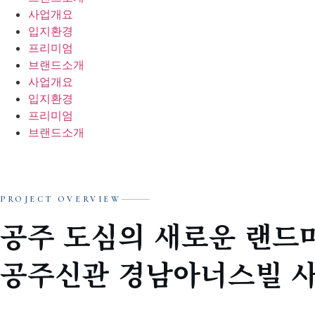
사업개요
입지환경
프리미엄
브랜드소개
사업개요
입지환경
프리미엄
브랜드소개
PROJECT OVERVIEW
공주 도심의 새로운 랜드
공주신관 경남아너스빌 